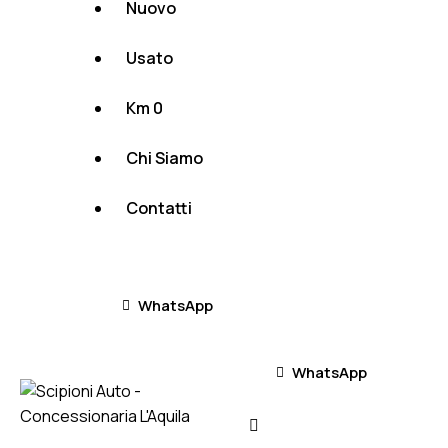
Nuovo
Usato
Km 0
Chi Siamo
Contatti
WhatsApp
WhatsApp