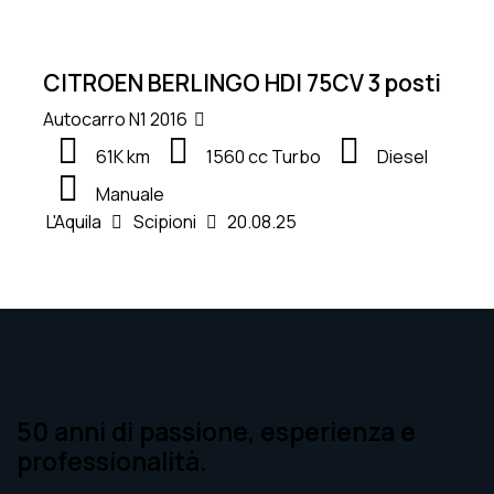
CITROEN BERLINGO HDI 75CV 3 posti
Autocarro N1
2016
61K km
1560 cc Turbo
Diesel
Manuale
L'Aquila
Scipioni
20.08.25
50 anni di passione, esperienza e
professionalità.