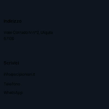
Indirizzo
Viale Corrado IV n°2, L’Aquila,
67100
Scrivici
info@scipionisrl.it
Telefono
WhatsApp