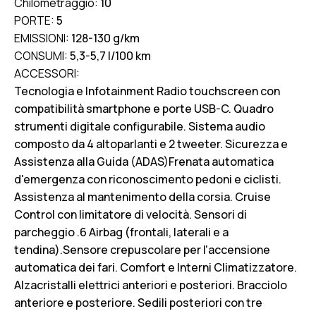
Chilometraggio:
10
PORTE:
5
EMISSIONI:
128-130 g/km
CONSUMI:
5,3-5,7 l/100 km
ACCESSORI:
Tecnologia e Infotainment Radio touchscreen con
compatibilità smartphone e porte USB-C. Quadro
strumenti digitale configurabile. Sistema audio
composto da 4 altoparlanti e 2 tweeter. Sicurezza e
Assistenza alla Guida (ADAS)Frenata automatica
d'emergenza con riconoscimento pedoni e ciclisti.
Assistenza al mantenimento della corsia. Cruise
Control con limitatore di velocità. Sensori di
parcheggio .6 Airbag (frontali, laterali e a
tendina).Sensore crepuscolare per l'accensione
automatica dei fari. Comfort e Interni Climatizzatore.
Alzacristalli elettrici anteriori e posteriori. Bracciolo
anteriore e posteriore. Sedili posteriori con tre