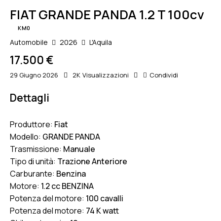
FIAT GRANDE PANDA 1.2 T 100cv
KM0
Automobile
2026
L'Aquila
17.500 €
29 Giugno 2026
2K
Visualizzazioni
Condividi
Dettagli
Produttore:
Fiat
Modello:
GRANDE PANDA
Trasmissione:
Manuale
Tipo di unità:
Trazione Anteriore
Carburante:
Benzina
Motore:
1.2 cc BENZINA
Potenza del motore:
100 cavalli
Potenza del motore:
74 K watt