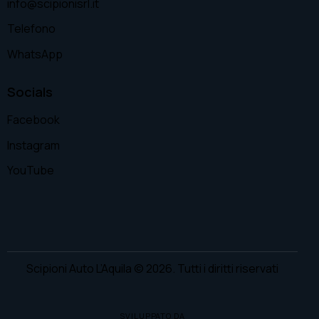
info@scipionisrl.it
Telefono
WhatsApp
Socials
Facebook
Instagram
YouTube
Scipioni Auto L’Aquila
© 2026. Tutti i diritti riservati
SVILUPPATO DA