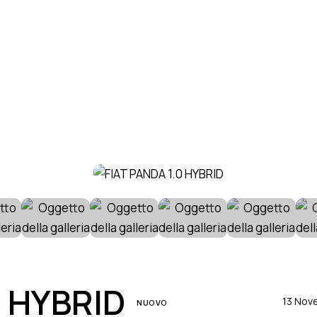
0 HYBRID
13 Nov
NUOVO