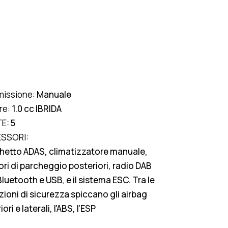
missione:
Manuale
re:
1.0 cc IBRIDA
E:
5
SSORI:
hetto ADAS, climatizzatore manuale,
ri di parcheggio posteriori, radio DAB
luetooth e USB, e il sistema ESC. Tra le
ioni di sicurezza spiccano gli airbag
ori e laterali, l'ABS, l'ESP