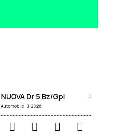
22.900
€
NUOVO
NUOVA Dr 5 Bz/Gpl
Automobile
2026