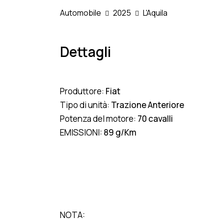
Automobile
2025
L'Aquila
Dettagli
Produttore:
Fiat
Tipo di unità:
Trazione Anteriore
Potenza del motore:
70 cavalli
EMISSIONI:
89 g/Km
NOTA: